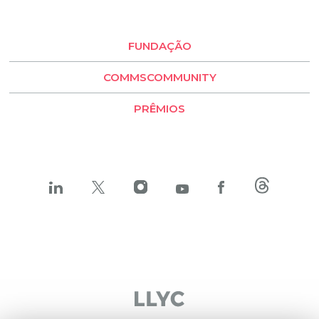
Buenos Aires
Santiago de Chile
FUNDAÇÃO
LLYC Buenos Aires
COMMSCOMMUNITY
BESO by LLYC
PRÊMIOS