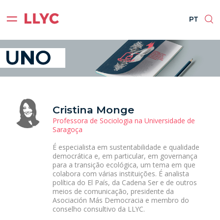
ES
EN
BR
PT
PT
Cristina Monge
Professora de Sociologia na Universidade de
Saragoça
É especialista em sustentabilidade e qualidade
democrática e, em particular, em governança
para a transição ecológica, um tema em que
colabora com várias instituições. É analista
política do El País, da Cadena Ser e de outros
meios de comunicação, presidente da
Asociación Más Democracia e membro do
conselho consultivo da LLYC.