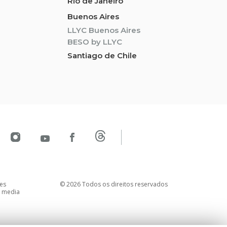
Rio de Janeiro
Buenos Aires
LLYC Buenos Aires
BESO by LLYC
Santiago de Chile
es
© 2026 Todos os direitos reservados
l media