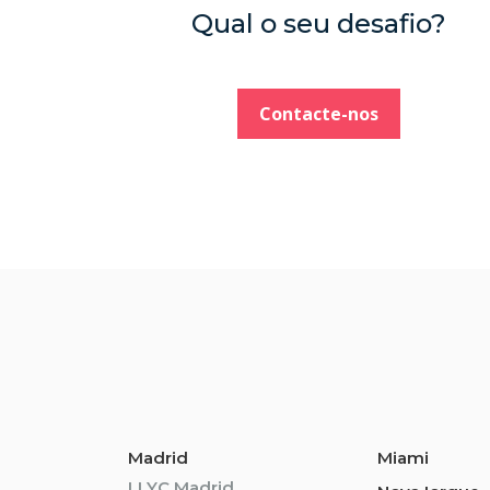
Qual o seu desafio?
Contacte-nos
Madrid
Miami
LLYC Madrid