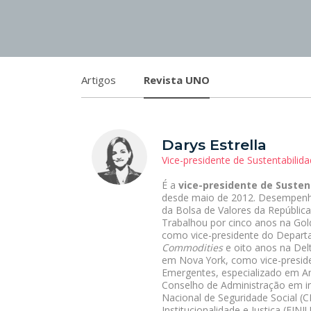
Artigos
Revista UNO
Darys Estrella
Vice-presidente de Sustentabilid
É a
vice-presidente de Susten
desde maio de 2012. Desempenh
da Bolsa de Valores da Repúblic
Trabalhou por cinco anos na Go
como vice-presidente do Depart
Commodities
e oito anos na De
em Nova York, como vice-presid
Emergentes, especializado em A
Conselho de Administração em i
Nacional de Seguridade Social (
Institucionalidade e Justiça (FI