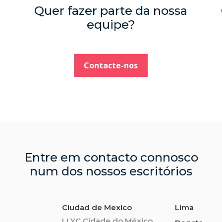
Quer fazer parte da nossa
equipe?
Contacte-nos
Entre em contacto connosco
num dos nossos escritórios
Ciudad de Mexico
Lima
LLYC Cidade do México