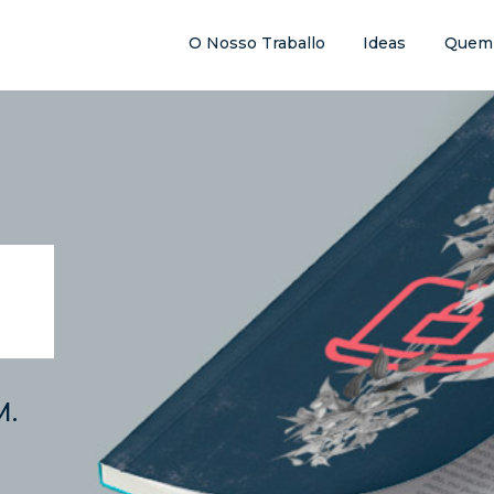
O Nosso Traballo
Ideas
Quem
M.