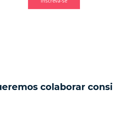
eremos colaborar cons