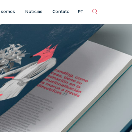
ES
EN
BR
PT
 somos
Notícias
Contato
PT