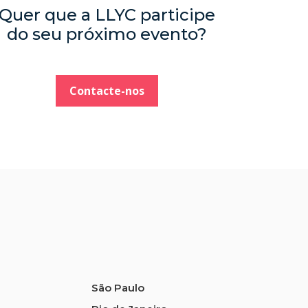
Quer que a LLYC participe
do seu próximo evento?
Contacte-nos
São Paulo