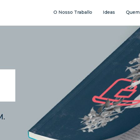
O Nosso Traballo
Ideas
Quem
M.