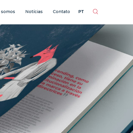
ES
EN
BR
PT
 somos
Notícias
Contato
PT