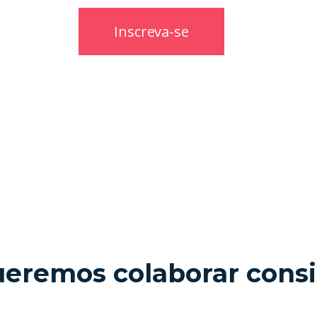
eremos colaborar cons