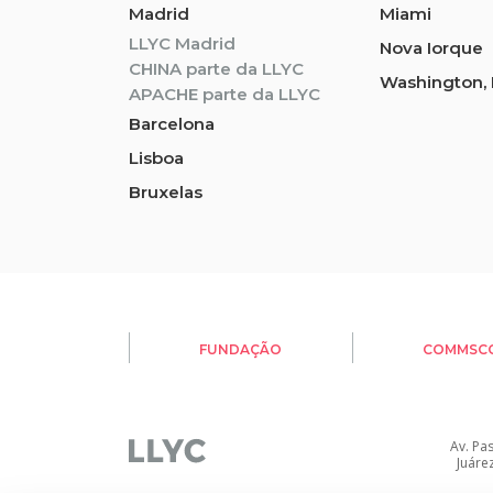
Madrid
Miami
LLYC Madrid
Nova Iorque
CHINA parte da LLYC
Washington, 
APACHE parte da LLYC
Barcelona
Lisboa
Bruxelas
FUNDAÇÃO
COMMSC
Av. Pa
Juáre