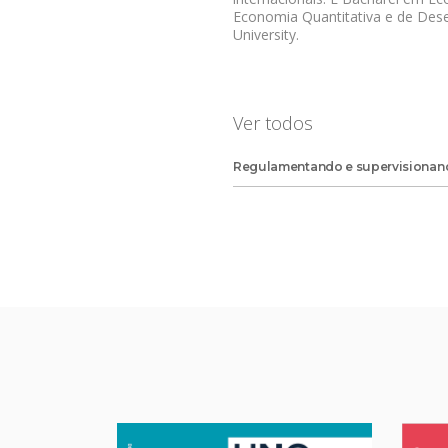
Economia Quantitativa e de Des
University.
Ver todos
Regulamentando e supervisionand