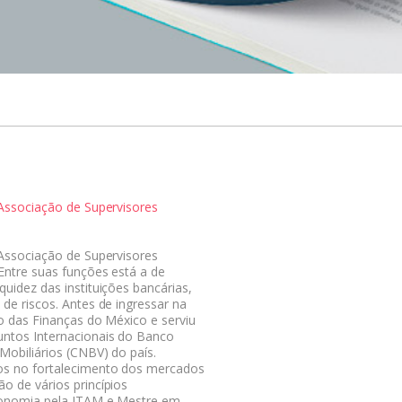
 Associação de Supervisores
 Associação de Supervisores
Entre suas funções está a de
uidez das instituições bancárias,
de riscos. Antes de ingressar na
o das Finanças do México e serviu
untos Internacionais do Banco
obiliários (CNBV) do país.
os no fortalecimento dos mercados
o de vários princípios
Economia pela ITAM e Mestre em