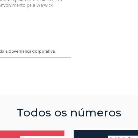
envolvimento pela Warwick
o a Governança Corporativa
Todos os números