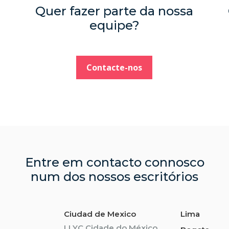
Quer fazer parte da nossa
equipe?
Contacte-nos
Entre em contacto connosco
num dos nossos escritórios
Ciudad de Mexico
Lima
LLYC Cidade do México