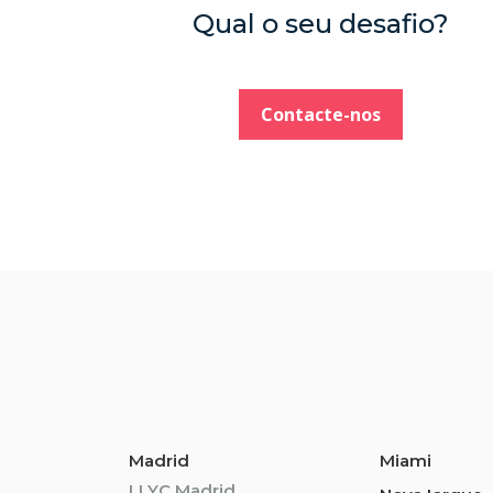
Qual o seu desafio?
Contacte-nos
Madrid
Miami
LLYC Madrid