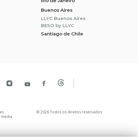
Rio de Janeiro
Buenos Aires
LLYC Buenos Aires
BESO by LLYC
Santiago de Chile
es
© 2026 Todos os direitos reservados
l media