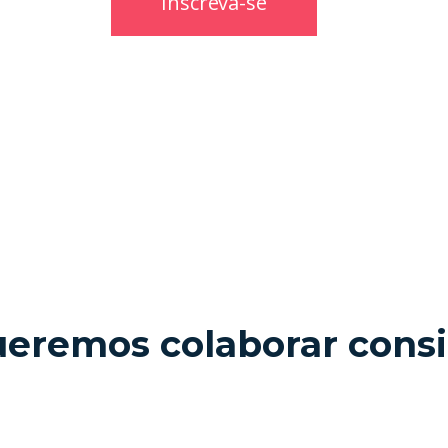
eremos colaborar cons