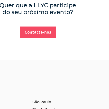
Quer que a LLYC participe
do seu próximo evento?
Contacte-nos
São Paulo