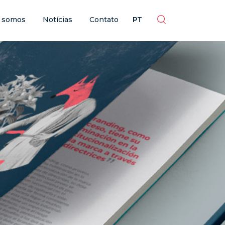
ES
EN
BR
PT
 somos
Notícias
Contato
PT