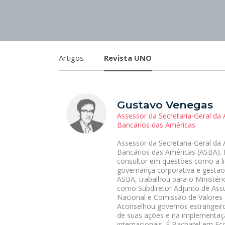
Artigos
Revista UNO
Gustavo Venegas
Assessor da Secretaria-Geral da
Bancários das Américas
Assessor da Secretaria-Geral da
Bancários das Américas (ASBA). 
consultor em questões como a liq
governança corporativa e gestão 
ASBA, trabalhou para o Ministéri
como Subdiretor Adjunto de Ass
Nacional e Comissão de Valores M
Aconselhou governos estrangeir
de suas ações e na implementaçã
internacionais. É Bacharel em 