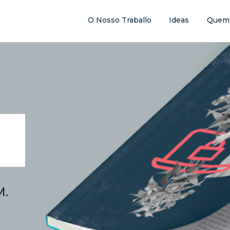
O Nosso Traballo
Ideas
Quem
M.