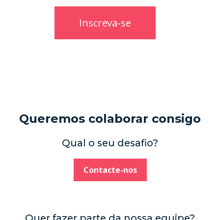
Queremos colaborar consigo
Qual o seu desafio?
Contacte-nos
Quer fazer parte da nossa equipe?