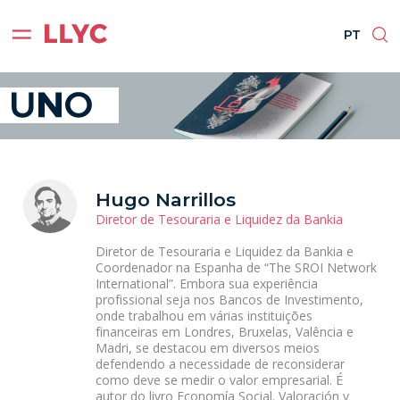
ES
EN
BR
PT
PT
Hugo Narrillos
Diretor de Tesouraria e Liquidez da Bankia
Diretor de Tesouraria e Liquidez da Bankia e
Coordenador na Espanha de “The SROI Network
International”. Embora sua experiência
profissional seja nos Bancos de Investimento,
onde trabalhou em várias instituições
financeiras em Londres, Bruxelas, Valência e
Madri, se destacou em diversos meios
defendendo a necessidade de reconsiderar
como deve se medir o valor empresarial. É
autor do livro Economía Social. Valoración y