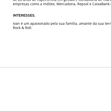
empresas como a Inditex, Mercadona, Repsol e CaixaBank n
INTERESSES.
Ivan é um apaixonado pela sua família, amante da sua terr
Rock & Roll.