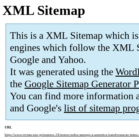
XML Sitemap
This is a XML Sitemap which is
engines which follow the XML S
Google and Yahoo.
It was generated using the
Word
the
Google Sitemap Generator P
You can find more information
and Google's
list of sitemap pr
URL
https://www.revista-uno.pt/numero-24/somos-todos-startups-a-autentica-transformacao-mitos-