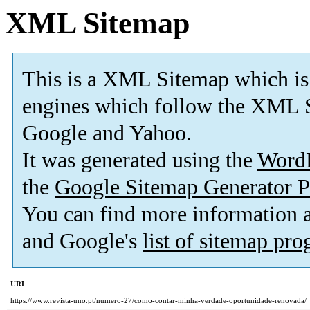
XML Sitemap
This is a XML Sitemap which is
engines which follow the XML S
Google and Yahoo.
It was generated using the
Word
the
Google Sitemap Generator P
You can find more information
and Google's
list of sitemap pr
URL
https://www.revista-uno.pt/numero-27/como-contar-minha-verdade-oportunidade-renovada/