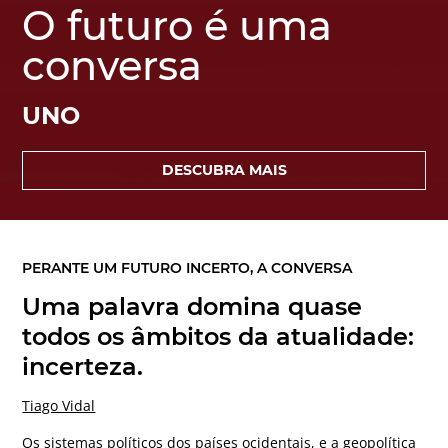
O futuro é uma
conversa
UNO
DESCUBRA MAIS
PERANTE UM FUTURO INCERTO, A CONVERSA
Uma palavra domina quase
todos os âmbitos da atualidade:
incerteza.
Tiago Vidal
Os sistemas políticos dos países ocidentais, e a geopolítica