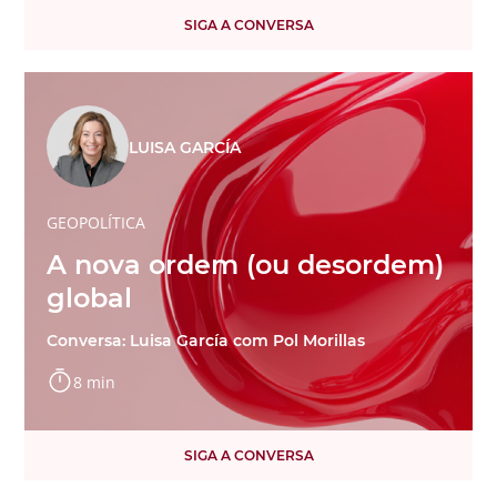
SIGA A CONVERSA
LUISA GARCÍA
GEOPOLÍTICA
A nova ordem (ou desordem)
global
Conversa: Luisa García com Pol Morillas
8 min
SIGA A CONVERSA