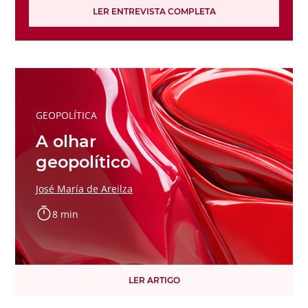
LER ENTREVISTA COMPLETA
GEOPOLÍTICA
A olhar
geopolítico
José María de Areilza
8 min
LER ARTIGO