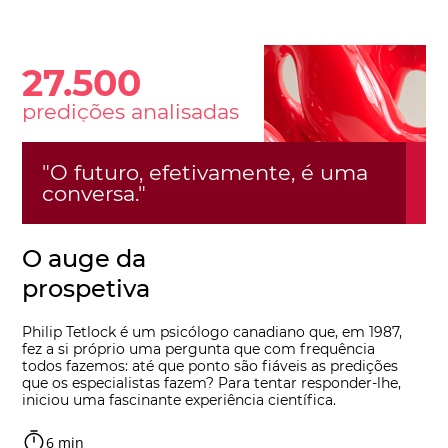
27.500
predições analisadas
"O futuro, efetivamente, é uma
conversa."
O auge da
prospetiva
Philip Tetlock é um psicólogo canadiano que, em 1987,
fez a si próprio uma pergunta que com frequência
todos fazemos: até que ponto são fiáveis as predições
que os especialistas fazem? Para tentar responder-lhe,
iniciou uma fascinante experiência científica.
6 min