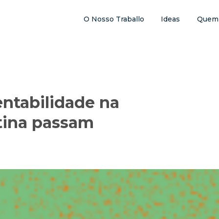
O Nosso Traballo
Ideas
Quem
entabilidade na
tina passam