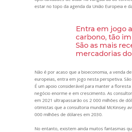
estar no topo da agenda da União Europeia e da
Entra em jogo a
carbono, tão im
São as mais rec
mercadorias do
Não é por acaso que a bioeconomia, a venda de
europeias, entra em jogo nesta perspetiva. São 
É um apoio considerável para manter a floresta 
negócio enorme e em crescimento. As consultor
em 2021 ultrapassarão os 2 000 milhões de dóla
otimistas que a consultoria mundial McKinsey a
000 milhões de dólares em 2030.
No entanto, existem ainda muitos fantasmas q