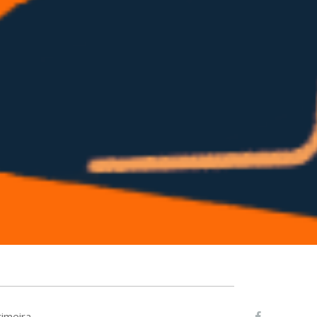
rimeira