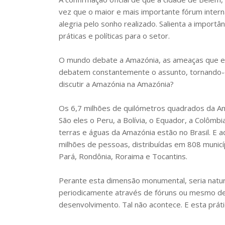
vez que o maior e mais importante fórum intern
alegria pelo sonho realizado. Salienta a importâ
práticas e políticas para o setor.
O mundo debate a Amazónia, as ameaças que enfr
debatem constantemente o assunto, tornando-o 
discutir a Amazónia na Amazónia?
Os 6,7 milhões de quilómetros quadrados da Ama
São eles o Peru, a Bolívia, o Equador, a Colômb
terras e águas da Amazónia estão no Brasil. E 
milhões de pessoas, distribuídas em 808 munic
Pará, Rondônia, Roraima e Tocantins.
Perante esta dimensão monumental, seria natur
periodicamente através de fóruns ou mesmo de
desenvolvimento. Tal não acontece. E esta práti