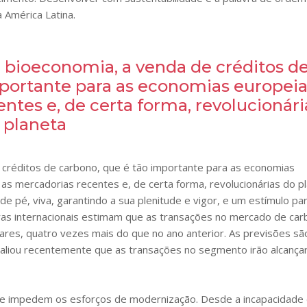
 América Latina.
 bioeconomia, a venda de créditos d
portante para as economias europeia
entes e, de certa forma, revolucionári
 planeta
 créditos de carbono, que é tão importante para as economias
as mercadorias recentes e, de certa forma, revolucionárias do pl
de pé, viva, garantindo a sua plenitude e vigor, e um estímulo pa
as internacionais estimam que as transações no mercado de ca
res, quatro vezes mais do que no ano anterior. As previsões sã
valiou recentemente que as transações no segmento irão alcança
ue impedem os esforços de modernização. Desde a incapacidade