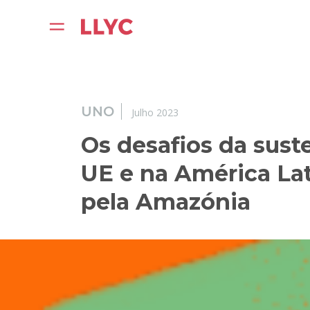
UNO
Julho 2023
Os desafios da sust
UE e na América La
pela Amazónia