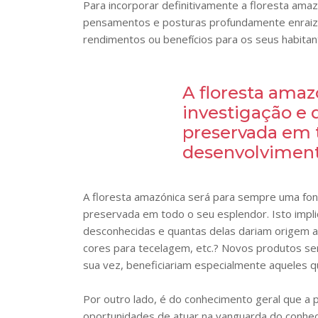
Para incorporar definitivamente a floresta ama
pensamentos e posturas profundamente enraiza
rendimentos ou benefícios para os seus habita
A floresta ama
investigação e 
preservada em t
desenvolvimen
A floresta amazónica será para sempre uma fon
preservada em todo o seu esplendor. Isto impli
desconhecidas e quantas delas dariam origem 
cores para tecelagem, etc.? Novos produtos ser
sua vez, beneficiariam especialmente aqueles q
Por outro lado, é do conhecimento geral que a 
oportunidades de atuar na vanguarda do conhec