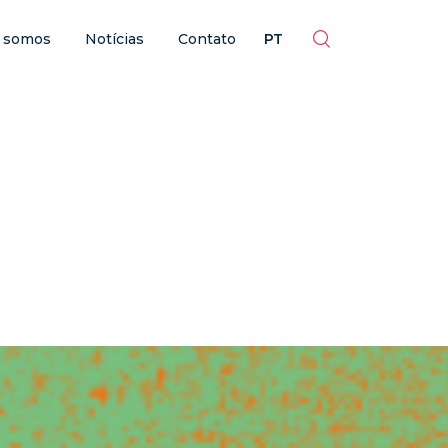
ES
EN
BR
PT
 somos
Notícias
Contato
PT