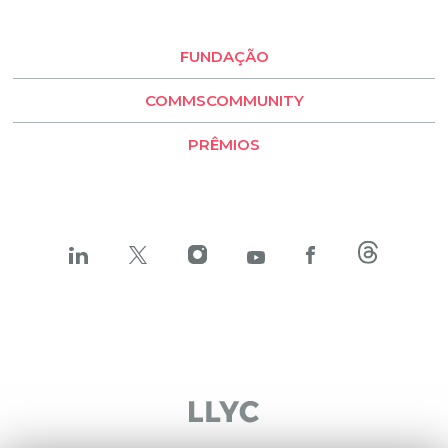
Buenos Aires
Santiago de Chile
FUNDAÇÃO
LLYC Buenos Aires
COMMSCOMMUNITY
BESO by LLYC
PRÊMIOS